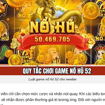
Luật game nổ hũ 52 cho newbie
h viên chỉ cần chọn mức cược và nhấn nút quay. Khi các biểu t
 sẽ nhận được phần thưởng giá trị tương ứng. Đối với người mớ