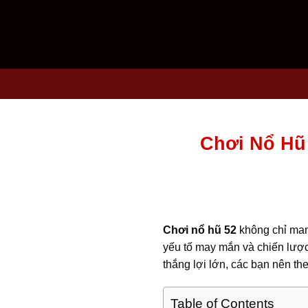
Bỏ
qua
nội
dung
Chơi Nổ Hũ 
Chơi nổ hũ 52
không chỉ mang
yếu tố may mắn và chiến lược
thắng lợi lớn, các bạn nên th
Table of Contents