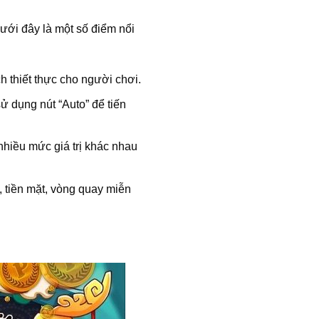
ưới đây là một số điểm nổi
h thiết thực cho người chơi.
ử dụng nút “Auto” để tiến
nhiều mức giá trị khác nhau
 tiền mặt, vòng quay miễn