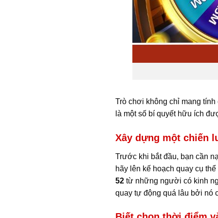
Trò chơi không chỉ mang tính
là một số bí quyết hữu ích đư
Xây dựng một chiến l
Trước khi bắt đầu, bạn cần n
hãy lên kế hoạch quay cụ thể 
52
từ những người có kinh ngh
quay tự động quá lâu bởi nó c
Biết chọn thời điểm v