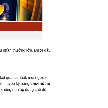
iều phần thưởng lớn. Dưới đây
ết quả tốt nhất, mọi người
 rèn luyện kỹ năng
chơi nổ hũ
ối không nên áp dụng chế độ