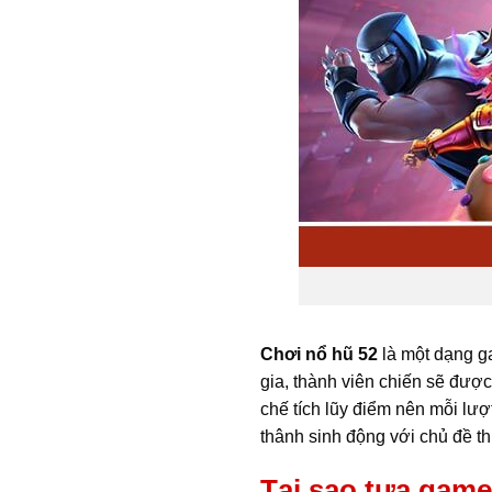
Chơi nổ hũ 52
là một dạng ga
gia, thành viên chiến sẽ được
chế tích lũy điểm nên mỗi lư
thânh sinh động với chủ đề th
Tại sao tựa gam