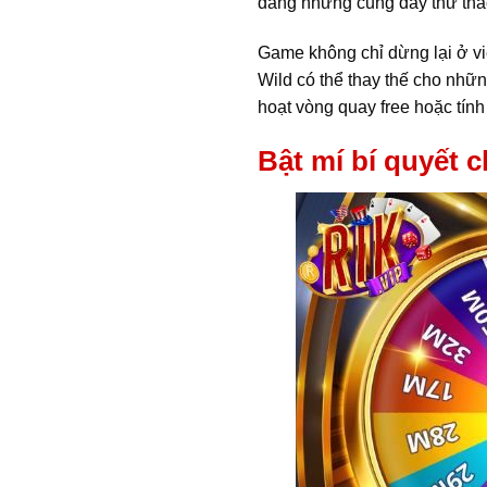
dàng nhưng cũng đầy thử thá
Game không chỉ dừng lại ở vi
Wild có thể thay thế cho nhữn
hoạt vòng quay free hoặc tín
Bật mí bí quyết c