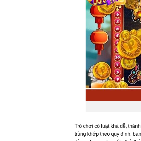
Trò chơi có luật khá dễ, thàn
trùng khớp theo quy định, bạn